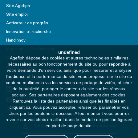
Site Agefiph
Site emploi
Activateur de progrès
Innovation et recherche
Handinnov
Mon emploi, Mon handicap
undefined
Service AppuiPro
Agefiph dépose des cookies et autres technologies similaires
nécessaires au bon fonctionnement du site ou pour répondre à
Nous suivre
votre demande d’un service, ainsi que pour mesurer et analyser
l’audience et la performance du site, vous proposer sur le site du
Youtube
contenu multimédia via les services de partage de vidéo, afficher
Linkedin
de la publicité, partager le contenu du site sur les réseaux
sociaux. Ses partenaires déposent également des cookies.
Facebook
Retrouvez la liste des partenaires ainsi que les finalités en
cliquant ici
. Vous pouvez accepter, refuser ou paramétrer vos
Twitter
choix par les boutons ci-dessous. A tout moment vous pourrez
revenir sur vos choix en allant dans le module de gestion figurant
Télécharger le kit de communication
en pied de page du site.