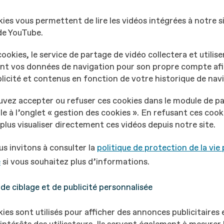
ies vous permettent de lire les vidéos intégrées à notre s
 de YouTube.
cookies, le service de partage de vidéo collectera et utilise
t vos données de navigation pour son propre compte afin
blicité et contenus en fonction de votre historique de nav
uvez accepter ou refuser ces cookies dans le module de 
le à l’onglet « gestion des cookies ». En refusant ces cook
plus visualiser directement ces vidéos depuis notre site.
s invitons à consulter la
politique de protection de la vie 
e
si vous souhaitez plus d’informations.
de ciblage et de publicité personnalisée
ies sont utilisés pour afficher des annonces publicitaires 