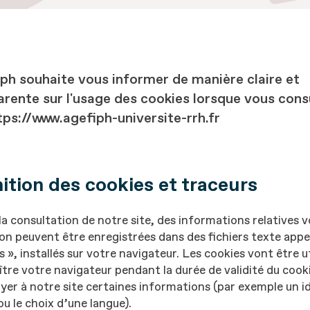
iph souhaite vous informer de manière claire et
arente sur l'usage des cookies lorsque vous cons
tps://www.agefiph-universite-rrh.fr
ition des cookies et traceurs
la consultation de notre site, des informations relatives 
on peuvent être enregistrées dans des fichiers texte appe
s », installés sur votre navigateur. Les cookies vont être u
tre votre navigateur pendant la durée de validité du coo
yer à notre site certaines informations (par exemple un i
ou le choix d’une langue).