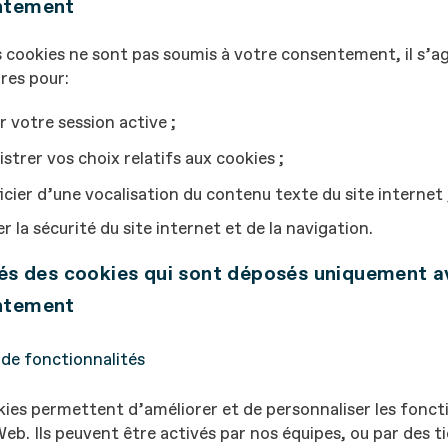
ntement
 cookies ne sont pas soumis à votre consentement, il s’ag
res pour:
r votre session active ;
istrer vos choix relatifs aux cookies
;
icier d’une vocalisation du contenu texte du site internet 
r la sécurité du site internet et de la navigation.
tés des cookies qui sont déposés uniquement a
ntement
de fonctionnalités
ies permettent d’améliorer et de personnaliser les fonct
Web. Ils peuvent être activés par nos équipes, ou par des ti