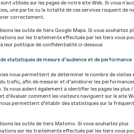
 sont utilisés sur les pages de notre site Web. Si vous n'a
ies, une partie ou la totalité de ces services risquent de n
nner correctement.
lisons les outils de tiers Google Maps. Si vous souhaitez p
ations sur les traitements effectués par les tiers vous po
à leur politique de confidentialité ci-dessous
 de statistiques de mesure d’audience et de performance
ies nous permettent de déterminer le nombre de visites e
du trafic, afin de mesurer et d’améliorer les performance
. Ils nous aident également à identifier les pages les plus 
 et d’évaluer comment les visiteurs naviguent sur le site W
nous permettent d’établir des statistiques sur la fréquen
lisons les outils de tiers Matomo. Si vous souhaitez plus
ations sur les traitements effectués par les tiers vous po