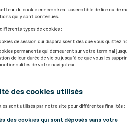
metteur du cookie concerné est susceptible de lire ou de mo
ions qui y sont contenues.
e différents types de cookies :
ookies de session qui disparaissent dès que vous quittez no
ookies permanents qui demeurent sur votre terminal jusq
tion de leur durée de vie ou jusqu’à ce que vous les supprim
onctionnalités de votre navigateur
ité des cookies utilisés
ies sont utilisés par notre site pour différentes finalités :
tés des cookies qui sont déposés sans votre