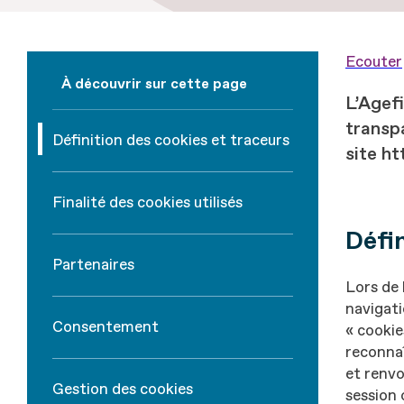
Ecouter
À découvrir sur cette page
L’Agef
transp
Définition des cookies et traceurs
site ht
Finalité des cookies utilisés
Défin
Partenaires
Lors de 
navigati
Consentement
« cookie
reconnaî
et renvo
Gestion des cookies
session 