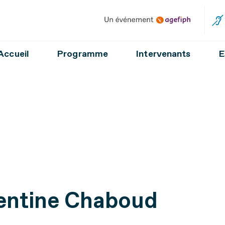
Un événement Agefiph
Accueil
Programme
Intervenants
E
entine Chaboud