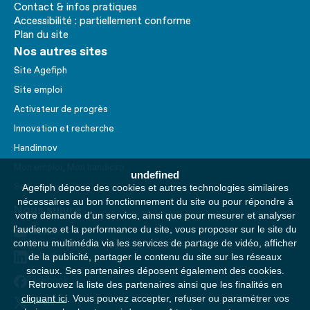
Contact & infos pratiques
Accessibilité : partiellement conforme
Plan du site
Nos autres sites
Site Agefiph
Site emploi
Activateur de progrès
Innovation et recherche
Handinnov
Mon emploi, Mon handicap
undefined
Service AppuiPro
Agefiph dépose des cookies et autres technologies similaires
nécessaires au bon fonctionnement du site ou pour répondre à
Nous suivre
votre demande d’un service, ainsi que pour mesurer et analyser
l’audience et la performance du site, vous proposer sur le site du
Youtube
contenu multimédia via les services de partage de vidéo, afficher
Linkedin
de la publicité, partager le contenu du site sur les réseaux
sociaux. Ses partenaires déposent également des cookies.
Facebook
Retrouvez la liste des partenaires ainsi que les finalités en
cliquant ici
. Vous pouvez accepter, refuser ou paramétrer vos
Twitter