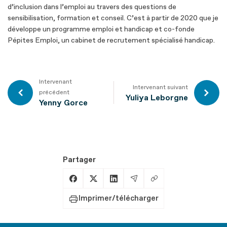
d’inclusion dans l’emploi au travers des questions de
sensibilisation, formation et conseil. C’est à partir de 2020 que je
développe un programme emploi et handicap et co-fonde
Pépites Emploi, un cabinet de recrutement spécialisé handicap.
Intervenant
Intervenant suivant
précédent
Yuliya Leborgne
Yenny Gorce
Partager
Copier le lien
Partager sur Facebook
Partager sur X
Partager sur LinkedIn
Partager par Email
Imprimer/télécharger