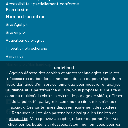
Accessibilité : partiellement conforme
Plan du site
Nos autres sites
Site Agefiph
Site emploi
Activateur de progrès
Innovation et recherche
Handinnov
Mon emploi, Mon handicap
undefined
Service AppuiPro
Agefiph dépose des cookies et autres technologies similaires
nécessaires au bon fonctionnement du site ou pour répondre à
Nous suivre
votre demande d’un service, ainsi que pour mesurer et analyser
l’audience et la performance du site, vous proposer sur le site du
Youtube
contenu multimédia via les services de partage de vidéo, afficher
Linkedin
de la publicité, partager le contenu du site sur les réseaux
sociaux. Ses partenaires déposent également des cookies.
Facebook
Retrouvez la liste des partenaires ainsi que les finalités en
cliquant ici
. Vous pouvez accepter, refuser ou paramétrer vos
Twitter
choix par les boutons ci-dessous. A tout moment vous pourrez