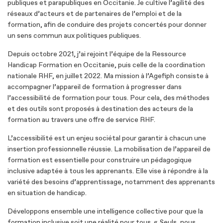
publiques et parapubliques en Occitanie. Je cultive l’agilité des
réseaux d’acteurs et de partenaires de l’emploi et de la
formation, afin de conduire des projets concertés pour donner
un sens commun aux politiques publiques.
Depuis octobre 2021, j’ai rejoint l’équipe de la Ressource
Handicap Formation en Occitanie, puis celle de la coordination
nationale RHF, en juillet 2022. Ma mission à l’Agefiph consiste à
accompagner l’appareil de formation à progresser dans
l’accessibilité de formation pour tous. Pour cela, des méthodes
et des outils sont proposés à destination des acteurs de la
formation au travers une offre de service RHF.
L’accessibilité est un enjeu sociétal pour garantir à chacun une
insertion professionnelle réussie. La mobilisation de l’appareil de
formation est essentielle pour construire un pédagogique
inclusive adaptée à tous les apprenants. Elle vise à répondre à la
variété des besoins d’apprentissage, notamment des apprenants
en situation de handicap.
Développons ensemble une intelligence collective pour que la
formation inclusive soit une réalité pour tous. « Seuls, nous