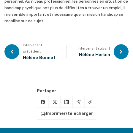
personnel. Au niveau professionnel, les personnes en situation de
handicap psychique ont plus de difficultés à trouver un emploi, il
me semble important et nécessaire que la mission handicap se
mobilise sur ce sujet.
Intervenant
Intervenant suivant
précédent
Hélène Herbin
Hélène Bonnet
Partager
Copier le lien
Partager sur Facebook
Partager sur X
Partager sur LinkedIn
Partager par Email
Imprimer/télécharger