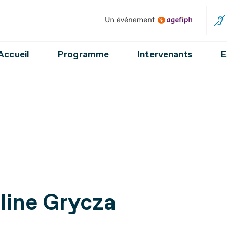
Un événement Agefiph
Accueil
Programme
Intervenants
E
line Grycza