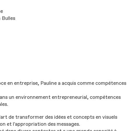
ce
 Bulles
goce en entreprise, Pauline a acquis comme compétences
 dans un environnement entrepreneurial, compétences
les.
 l'art de transformer des idées et concepts en visuels
ion et l'appropriation des messages.