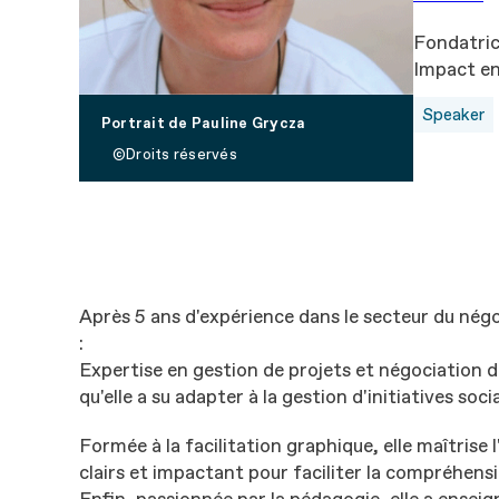
Fondatri
Impact en
Speaker
Portrait de Pauline Grycza
Droits réservés
Après 5 ans d'expérience dans le secteur du né
:
Expertise en gestion de projets et négociation
qu'elle a su adapter à la gestion d'initiatives socia
Formée à la facilitation graphique, elle maîtrise
clairs et impactant pour faciliter la compréhens