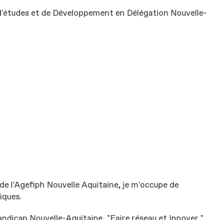
'études et de Développement en Délégation Nouvelle-
e l'Agefiph Nouvelle Aquitaine, je m'occupe de
iques.
dicap Nouvelle-Aquitaine, "Faire réseau et Innover "