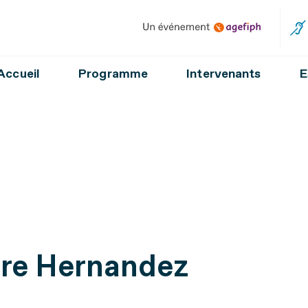
Un événement Agefiph
Accueil
Programme
Intervenants
E
ire Hernandez