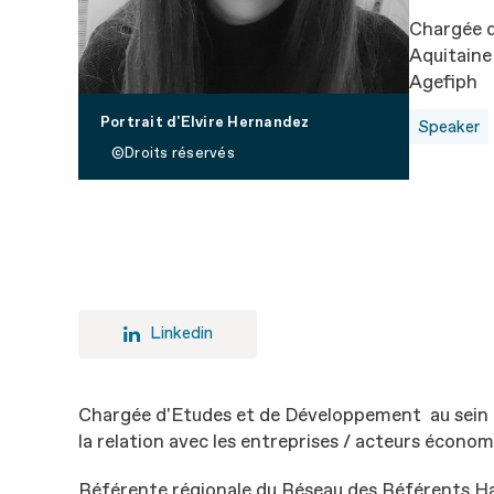
Chargée d
Aquitaine
Agefiph
Portrait d'Elvire Hernandez
Speaker
Droits réservés
Linkedin
Chargée d'Etudes et de Développement au sein d
la relation avec les entreprises / acteurs économ
Référente régionale du Réseau des Référents Han