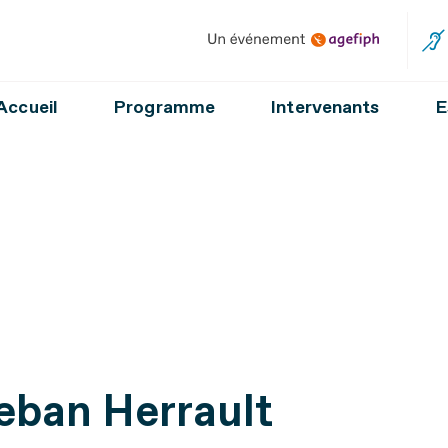
Un événement Agefiph
Accueil
Programme
Intervenants
E
eban Herrault