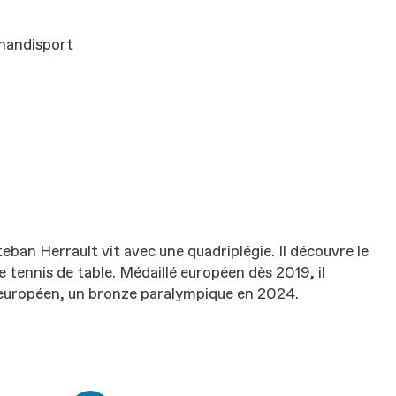
handisport
eban Herrault vit avec une quadriplégie. Il découvre le
 tennis de table. Médaillé européen dès 2019, il
européen, un bronze paralympique en 2024.