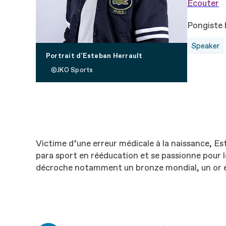
Ecouter
Pongiste 
Speaker
Portrait d'Esteban Herrault
JKO Sports
Victime d’une erreur médicale à la naissance, Est
para sport en rééducation et se passionne pour le
décroche notamment un bronze mondial, un or 