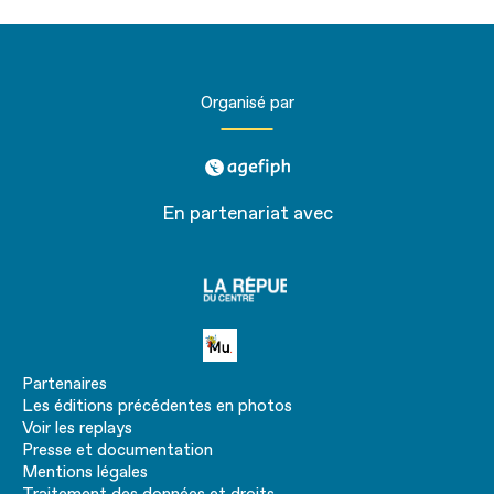
Organisé par
agefiph
En partenariat avec
La
république
du centre
Petite MU
Partenaires
Les éditions précédentes en photos
Voir les replays
Presse et documentation
Mentions légales