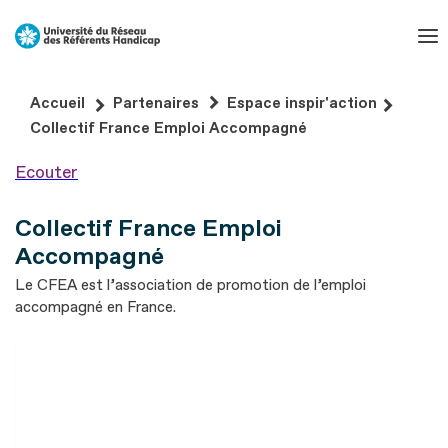
Aller
au
contenu
Aller
Accueil
Partenaires
Espace inspir'action
au
Collectif France Emploi Accompagné
pied
Ecouter
de
page
Collectif France Emploi
Accompagné
Le CFEA est l’association de promotion de l’emploi
accompagné en France.