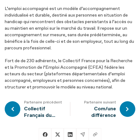
L’emploi accompagné est un modèle d’accompagnement
individualisé et durable, destiné aux personnes en situation de
handicap qui rencontrent des obstacles persistants à l’accès ou
au maintien en emploi sur le marché du travail. Il repose sur un
accompagnement sur mesure, sans durée prédéterminée, au
bénéfice à la fois de celle-ci et de son employeur, tout au long du
parcours professionnel.
Fort de de 230 adhérents, le Collectif France pour la Recherche
et la Promotion de l’Emploi Accompagné (CFEA) fédère les
acteurs du secteur (plateformes départementales d’emploi
accompagné, employeurs et personnes concernées), afin de
structurer et promouvoir le modèle au niveau national.
Partenaire précédent
Partenaire suivant
Collectif
Com/une
Français du
différence
Handicap Visuel
(CFHV)
Copier le lien
Partager sur Facebook
Partager sur X
Partager sur LinkedIn
Partager par Email