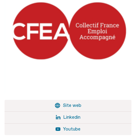
Site web
Linkedin
Youtube