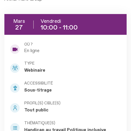
Mars
Vendredi
27
10:00 - 11:00
OÙ ?
En ligne
TYPE
Webinaire
ACCESSIBILITÉ
Sous-titrage
PROFIL(S) CIBLE(S)
Tout public
THÉMATIQUE(S)
Handicap au travail
Politique inclusive