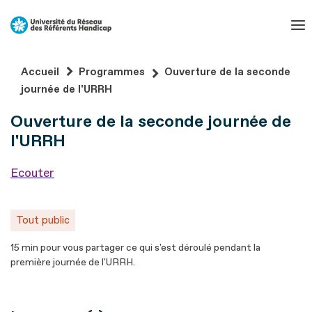
Aller
au
contenu
Aller
Accueil
Programmes
Ouverture de la seconde
au
journée de l'URRH
pied
Ouverture de la seconde journée de
de
page
l'URRH
Ecouter
Tout public
15 min pour vous partager ce qui s'est déroulé pendant la
première journée de l'URRH.