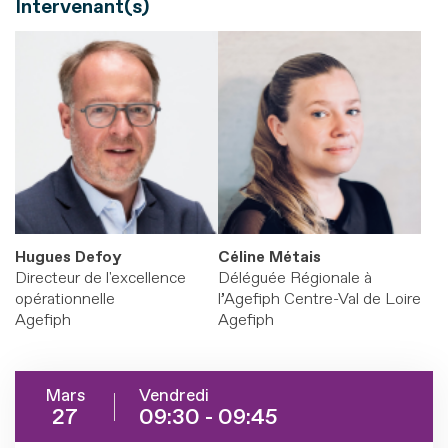
Intervenant(s)
Hugues Defoy
Céline Métais
Directeur de l'excellence
Déléguée Régionale à
opérationnelle
l’Agefiph Centre-Val de Loire
Agefiph
Agefiph
Mars
Vendredi
27
09:30 - 09:45