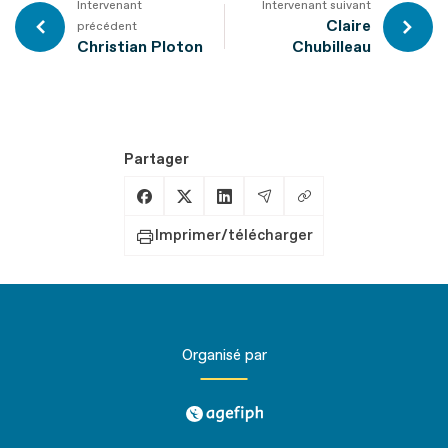
Intervenant
Intervenant suivant
Claire
précédent
Christian Ploton
Chubilleau
Partager
Copier le lien
Partager sur Facebook
Partager sur X
Partager sur LinkedIn
Partager par Email
Imprimer/télécharger
Organisé par
agefiph