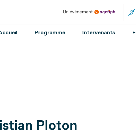
Un événement Agefiph
Accueil
Programme
Intervenants
E
istian Ploton