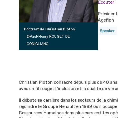
Ecouter
Président
Agefiph
Portrait de Christian Ploton
Speaker
Paul-Henry ROUGET DE
CONIGLIANO
Christian Ploton consacre depuis plus de 40 ans 
avec un fil rouge : l’inclusion et la qualité de vie a
Il débute sa carrière dans les secteurs de la chimi
rejoindre le Groupe Renault en 1989 où il occup
Ressources Humaines dans plusieurs entités opéra