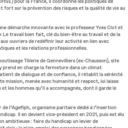
SE) pour la France, il coordonne les politiques de
fort sur la prévention des risques et la qualité de vie au
 une démarche innovante avec le professeur Yves Clot et
Le travail bien fait, clé du bien-être au travail et de la
x ouvriers de redéfinir leur activité en lien avec
ques et les relations professionnelles.
utissage Tôlerie de Gennevilliers (ex-Chausson), site
l y prend en charge la fermeture dans un climat
atient de dialogue et de confiance, il rétablit la sérénité
tte mission, menée avec humanité et respect, lui laisse
et les hommes qu’il a accompagnés, dont il garde le
 de l’Agefiph, organisme paritaire dédié à l’insertion
dicap. Il en devient vice-président en 2021, puis est élu
n ambitieuse : faire du handicap un levier de