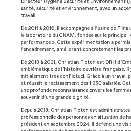
Directeur Hygiène Sécurité et Environnement (DH
santé, sécurité et environnement, avec un accent 
travail.
De 2011 à 2016, il accompagne à l’usine de Flins
le laboratoire du CNAM, fondée sur le principe : « 
performance ». Cette expérimentation a permis au
l’encadrement, améliorant concrètement les prati
De 2018 à 2021, Christian Ploton est DRH d’Embo
emblématique de l’histoire ouvrière française. I
initialement très conflictuel. Grâce à un travail p
et réussit le reclassement des 1 250 salariés. Ce
une profonde reconnaissance envers les femmes 
souvenir d’une grande dignité.
Depuis 2018, Christian Ploton est administrateur
professionnelle des personnes en situation de han
président en septembre 2024. Il défend une visio