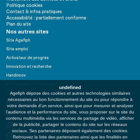
Politique cookies
Contact & infos pratiques
Accessibilité : partiellement conforme
Plan du site
Nos autres sites
Site Agefiph
Site emploi
Activateur de progrès
Innovation et recherche
Handinnov
Mon emploi, Mon handicap
undefined
Service AppuiPro
Agefiph dépose des cookies et autres technologies similaires
nécessaires au bon fonctionnement du site ou pour répondre à
Nous suivre
votre demande d’un service, ainsi que pour mesurer et analyser
l’audience et la performance du site, vous proposer sur le site du
Youtube
contenu multimédia via les services de partage de vidéo, afficher
Linkedin
de la publicité, partager le contenu du site sur les réseaux
sociaux. Ses partenaires déposent également des cookies.
Facebook
Retrouvez la liste des partenaires ainsi que les finalités en