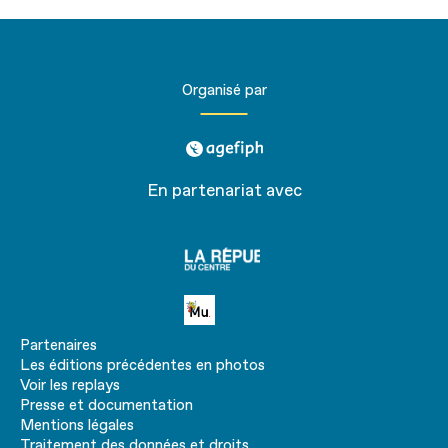
Organisé par
agefiph
En partenariat avec
La
république
du centre
Petite MU
Partenaires
Les éditions précédentes en photos
Voir les replays
Presse et documentation
Mentions légales
Traitement des données et droits