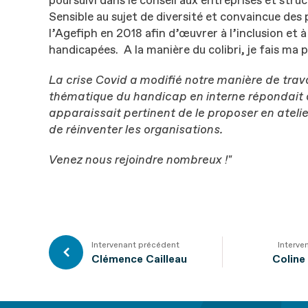
poursuivi dans le conseil aux entreprises et struc
Sensible au sujet de diversité et convaincue des pr
l’Agefiph en 2018 afin d’œuvrer à l’inclusion et 
handicapées. A la manière du colibri, je fais ma p
La crise Covid a modifié notre manière de travai
thématique du handicap en interne
répondait 
apparaissait pertinent de le proposer en atelie
de réinventer les organisations.
Venez nous rejoindre nombreux !"
Intervenant précédent
Interve
Clémence Cailleau
Coline