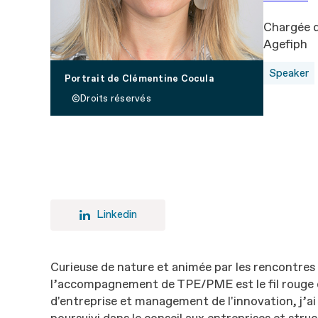
Chargée d
Agefiph
Speaker
Portrait de Clémentine Cocula
Droits réservés
Linkedin
Curieuse de nature et animée par les rencontres 
l’accompagnement de TPE/PME est le fil rouge 
d'entreprise et management de l'innovation, j’ai 