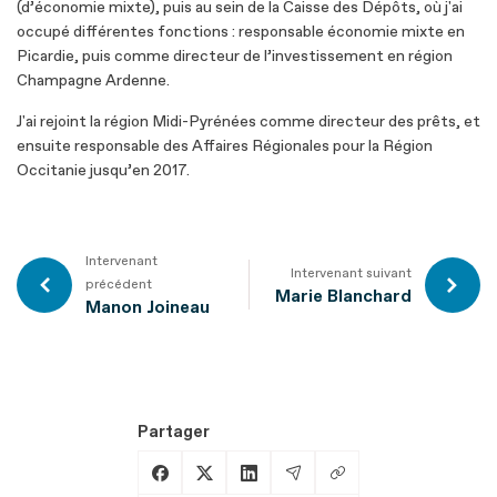
(d’économie mixte), puis au sein de la Caisse des Dépôts, où j'ai
occupé différentes fonctions : responsable économie mixte en
Picardie, puis comme directeur de l’investissement en région
Champagne Ardenne.
J'ai rejoint la région Midi-Pyrénées comme directeur des prêts, et
ensuite responsable des Affaires Régionales pour la Région
Occitanie jusqu’en 2017.
Intervenant
Intervenant suivant
précédent
Marie Blanchard
Manon Joineau
Partager
Copier le lien
Partager sur Facebook
Partager sur X
Partager sur LinkedIn
Partager par Email