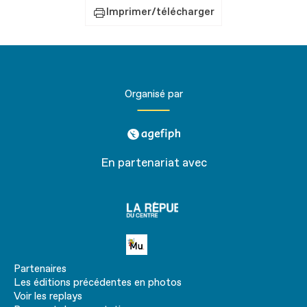
Imprimer/télécharger
Organisé par
agefiph
En partenariat avec
La
république
du centre
Petite MU
Partenaires
Les éditions précédentes en photos
Voir les replays