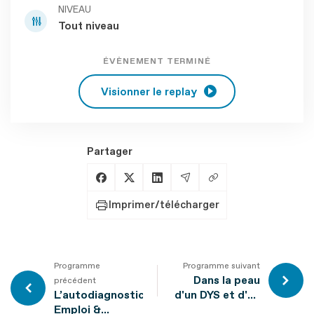
NIVEAU
Tout niveau
ÉVÈNEMENT TERMINÉ
Visionner le replay
Partager
Copier le lien
Partager sur Facebook
Partager sur X
Partager sur LinkedIn
Partager par Email
Imprimer/télécharger
Programme
Programme suivant
Dans la peau
précédent
L’autodiagnostic
d'un DYS et d'un
Emploi &
TDA