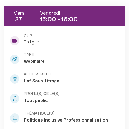
Mars
Vendredi
27
15:00 - 16:00
OÙ ?
En ligne
TYPE
Webinaire
ACCESSIBILITÉ
Lsf
Sous-titrage
PROFIL(S) CIBLE(S)
Tout public
THÉMATIQUE(S)
Politique inclusive
Professionnalisation