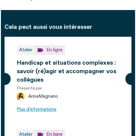
Handicap
Cela peut aussi vous intéresser
Atelier
En ligne
Handicap et situations complexes :
savoir (ré)agir et accompagner vos
collègues
Présenté par
Anna
Magnano
Plus d'informations
Atelier
En ligne